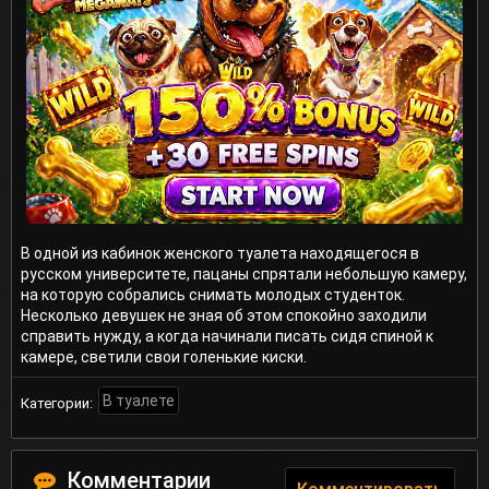
В одной из кабинок женского туалета находящегося в
русском университете, пацаны спрятали небольшую камеру,
на которую собрались снимать молодых студенток.
Несколько девушек не зная об этом спокойно заходили
справить нужду, а когда начинали писать сидя спиной к
камере, светили свои голенькие киски.
В туалете
Категории:
Комментарии