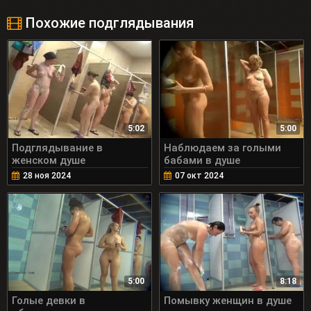
Похожие подглядывания
5:02
5:00
Подглядывание в
Наблюдаем за голыми
женском душе
бабами в душе
28 ноя 2024
07 окт 2024
5:00
8:18
Голые девки в
Помывку женщин в душе