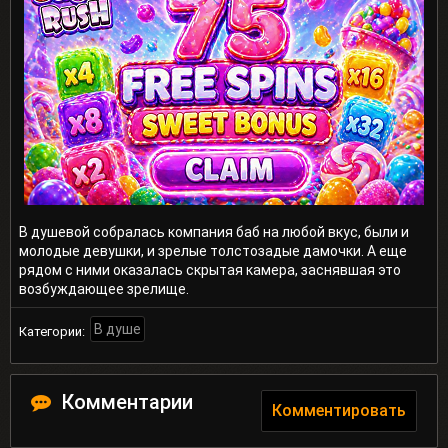
В душевой собралась компания баб на любой вкус, были и
молодые девушки, и зрелые толстозадые дамочки. А еще
рядом с ними оказалась скрытая камера, заснявшая это
возбуждающее зрелище.
В душе
Категории:
Комментарии
Комментировать