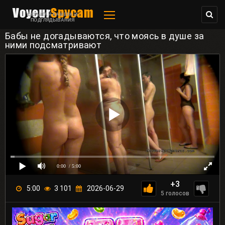
СКРЫТАЯ КАМЕРА И
ПОДГЛЯДЫВАНИЯ
Бабы не догадываются, что моясь в душе за
ними подсматривают
0:00
/ 5:00
+3
5:00
3 101
2026-06-29
5
голосов